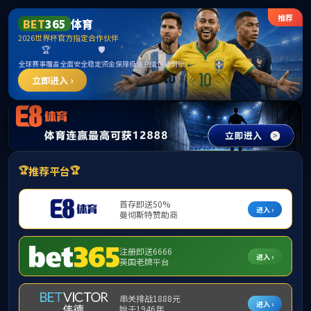
******
中国必威(西汉姆联)官方网
站-BETWAYSPO
星期日 2026年08月09日