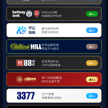
当前位置：
首页
|
动态
动态
人南校区管理中心党支部开展全
面从严治党暨党风廉政建设主题
党日活动
发布者：人南校区
发布时间：2025-03-28
浏览次数：
为深入学习贯彻中央和学校有关工作精
神，人南校区管理中心党支部于
3
月
27
日开展
了“
2025
年第一季度党风廉政建设主题党日活
动”，支部书记张平主持会议，校区全体教职
工参加。