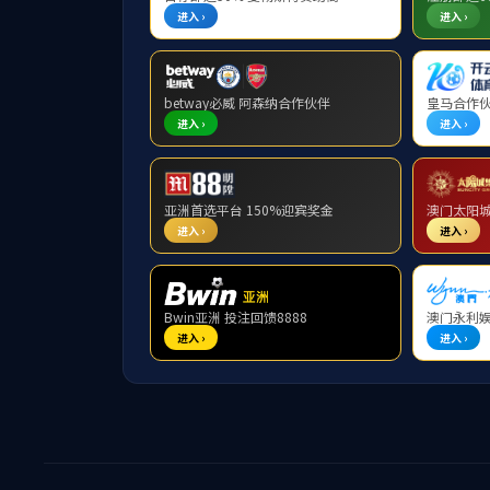
betway88西汉姆联
四川富
10
月
30
日，四川富润企业重组投资
研。
倪莎一行深入校区实地察看，详细
在产教融合、校企合作的实践与未来规