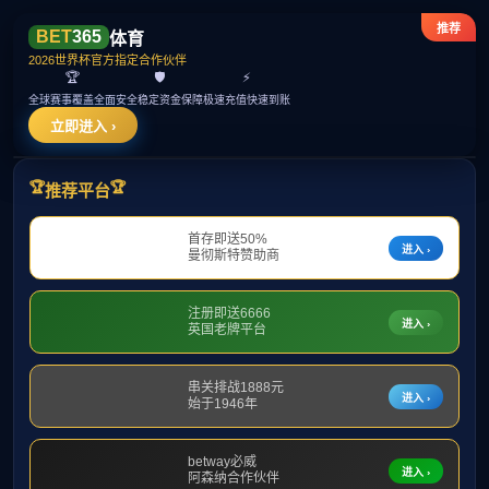
******
中国必威(西汉姆联)官方网
站-BETWAYSPO
星期五 2026年08月07日